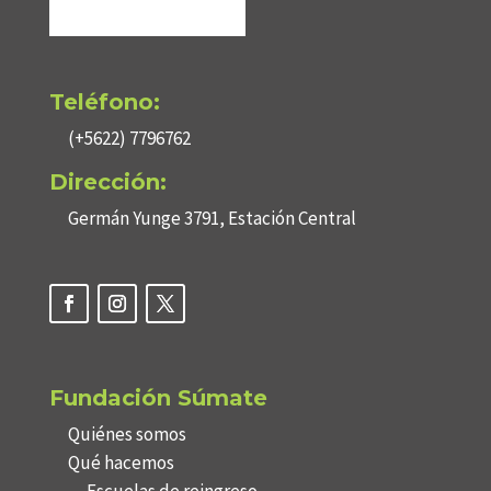
Teléfono:
(+5622) 7796762
Dirección:
Germán Yunge 3791, Estación Central
Fundación Súmate
Quiénes somos
Qué hacemos
Escuelas de reingreso