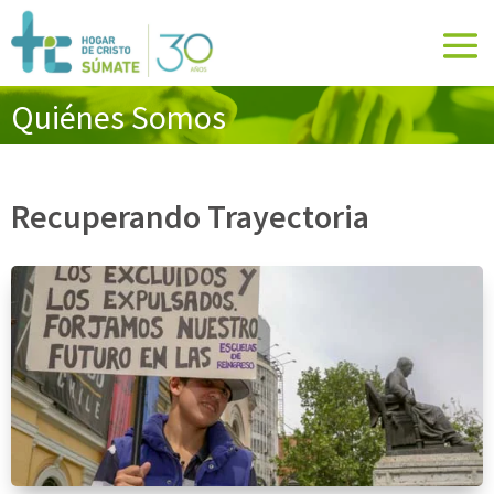
Quiénes Somos
Recuperando Trayectoria