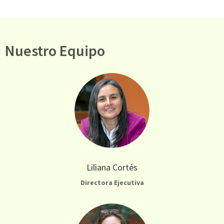
Nuestro Equipo
Liliana Cortés
Directora Ejecutiva