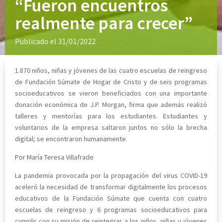
“Fueron encuentros
realmente para crecer”
Publicado el 31/01/2022
1.870 niños, niñas y jóvenes de las cuatro escuelas de reingreso
de Fundación Súmate de Hogar de Cristo y de seis programas
socioeducativos se vieron beneficiados con una importante
donación económica de J.P. Morgan, firma que además realizó
talleres y mentorías para los estudiantes. Estudiantes y
voluntarios de la empresa saltaron juntos no sólo la brecha
digital; se encontraron humanamente.
Por María Teresa Villafrade
La pandemia provocada por la propagación del virus COVID-19
aceleró la necesidad de transformar digitalmente los procesos
educativos de la Fundación Súmate que cuenta con cuatro
escuelas de reingreso y 6 programas socioeducativos para
cumplir con su misión de reintegrar a los niños, niñas y jóvenes