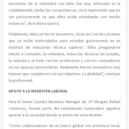
encuentro de la voluntaria con ellos fue muy enfocado en la
cotidianeidad, dadas las circunstancias, en lo importante que es
ser perseverante ya que ellos están estudiando con mucho
esfuerzo”, dice Gloria Guerra.
Finalmente, hubo un tercer encuentro, esta vez con dos jóvenes
que ya están matriculados para estudiar gastronomía en un
instituto de educación técnica superior. “Ellos preguntaron
mucho a Consuelo, la voluntaria, sobre las técnicas de estudio,
la relación y el trato con los profesores y con los compañeros
en sus épocas universitarias. Realmente fueron encuentros muy
buenos que cumplieron con sus objetivos a cabalidad”, concluye
la profesional.
APOYO A LA INSERCIÓN LABORAL
Para el Senior Country Business Manager de J.P. Morgan, Rafael
Contreras, formar parte del voluntariado corporativo significa
aportar a la sociedad desde un punto de vista distinto.
“Como colaboradores de un banco global con presencia local,