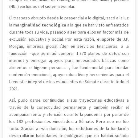
(NNJ) excluidos del sistema escolar.
El traspaso abrupto desde lo presencial a lo digital, sacó a la luz
la
marginalidad tecnológica
a la que se han visto enfrentados
durante toda su vida, pasando a ser para ellos un factor más de
exclusión educativa y social. Por esta razón, el aporte de J.P.
Morgan, empresa global líder en servicios financieros, a la
fundación –que permitió comprar 1.870 planes de datos con
internet y entregar apoyos para necesidades básicas como
alimentos e higiene personal -, fue fundamental para brindar
contención emocional, apoyo educativo y herramientas para el
bienestar integral de los estudiantes de Súmate durante todo el
2021.
Así, pudo darse continuidad a sus trayectorias educativas a
través de la conectividad permanente y también recibir el
acompañamiento y atención durante la pandemia por parte de
los 192 profesionales vinculados a Súmate. Pero eso no fue
todo. Gracias a esta donación, los estudiantes de la fundación
desarrollaron habilidades tecnológicas que no habían soñado