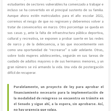
estudiantes de sectores vulnerables ha comenzado a trabajar e
incluso se ha convertido en el principal sustento de su familia.
Aunque ahora estén matriculados para el año escolar 2022,
corremos el riesgo de que no regresen y deberemos volver a
tratar de convencerlos en marzo. Otro porcentaje se queda en
sus casas y, ante la falta de infraestructura pública deportiva,
cultural y recreativa, se exponen a probar suerte en las redes
de narco y de la delincuencia, a las que inocentemente ven
como una oportunidad de “recrearse” o salir adelante. Otras,
sobre todo mujeres adolescentes, seguirán en sus tareas de
cuidado de adultos mayores o de sus hermanos menores, y un
gran número se irá armando la vida. Una vida de postergación
difícil de recuperar.
Paralelamente, un proyecto de ley para aprobar el
financiamiento necesario para la implementación de
la modalidad de reingreso se encuentra en trámite en
el Senado y sigue ahí, a la espera, sin aprobarse. Así,
no hay urgencia que valga.