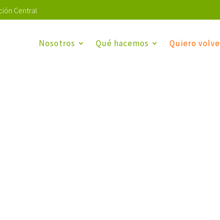
ión Central
Nosotros
Qué hacemos
Quiero volve