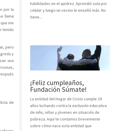
habilidades en el ajedrez. Aprendió sola por
r por la
celular y luego un vecino le enseñó más. No
se llama
tiene...
o que me
e tenido
ar, pero
 greda y
asan una
ersonas,
 Después
¡Feliz cumpleaños,
Fundación Súmate!
La entidad del Hogar de Cristo cumple 29
lista de
años luchando contra la exclusión educativa
de niño, niñas y jóvenes en situación de
pobreza. Aquí te contamos brevemente
sobre cómo nace esta entidad que
mpañeros