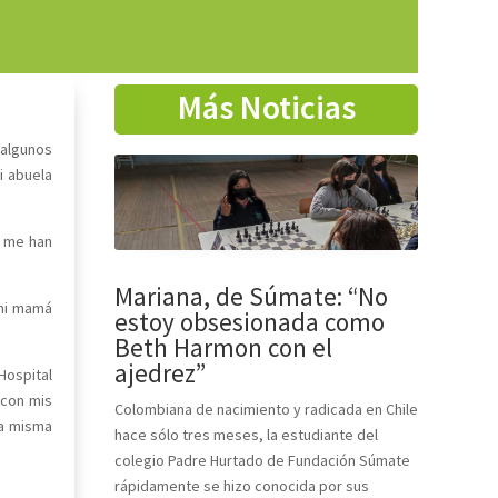
Más Noticias
 algunos
i abuela
o me han
Mariana, de Súmate: “No
 mi mamá
estoy obsesionada como
Beth Harmon con el
ajedrez”
Hospital
 con mis
Colombiana de nacimiento y radicada en Chile
la misma
hace sólo tres meses, la estudiante del
colegio Padre Hurtado de Fundación Súmate
rápidamente se hizo conocida por sus