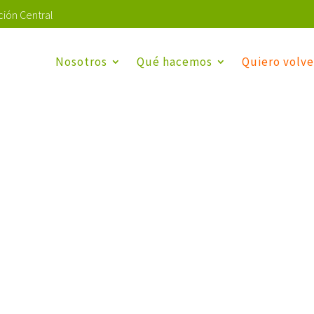
ión Central
Nosotros
Qué hacemos
Quiero volve