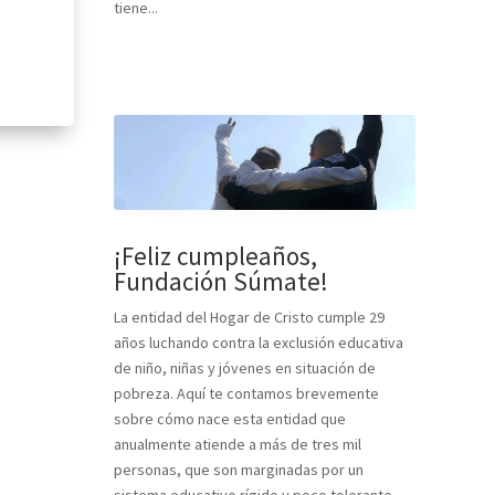
tiene...
¡Feliz cumpleaños,
Fundación Súmate!
La entidad del Hogar de Cristo cumple 29
años luchando contra la exclusión educativa
de niño, niñas y jóvenes en situación de
pobreza. Aquí te contamos brevemente
sobre cómo nace esta entidad que
anualmente atiende a más de tres mil
personas, que son marginadas por un
sistema educativo rígido y poco tolerante