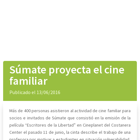
Súmate proyecta el cine
familiar
Publicado el 13/06/2016
Más de 400 personas asistieron al actividad de cine familiar para
socios e invitados de Súmate que consistió en la emisión de la
película “Escritores de la Libertad” en Cineplanet del Costanera
Center el pasado 11 de junio, la cinta describe el trabajo de una
profesora por motivar a estudiantes en situación vulnerabilidad,