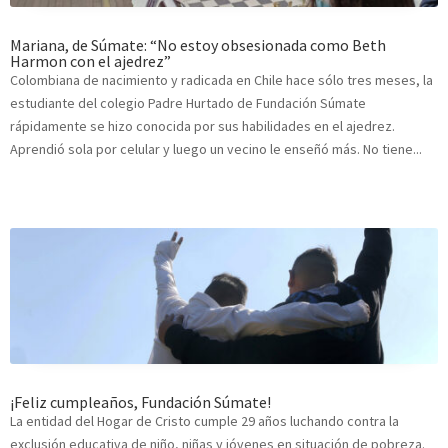
Mariana, de Súmate: “No estoy obsesionada como Beth
Harmon con el ajedrez”
Colombiana de nacimiento y radicada en Chile hace sólo tres meses, la
estudiante del colegio Padre Hurtado de Fundación Súmate
rápidamente se hizo conocida por sus habilidades en el ajedrez.
Aprendió sola por celular y luego un vecino le enseñó más. No tiene...
¡Feliz cumpleaños, Fundación Súmate!
La entidad del Hogar de Cristo cumple 29 años luchando contra la
exclusión educativa de niño, niñas y jóvenes en situación de pobreza.