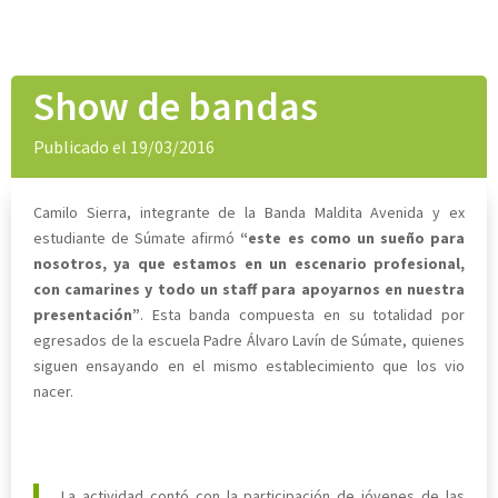
Show de bandas
Publicado el 19/03/2016
Camilo Sierra, integrante de la Banda Maldita Avenida y ex
estudiante de Súmate afirmó
“este es como un sueño para
nosotros, ya que estamos en un escenario profesional,
con camarines y todo un staff para apoyarnos en nuestra
presentación”
. Esta banda compuesta en su totalidad por
egresados de la escuela Padre Álvaro Lavín de Súmate, quienes
siguen ensayando en el mismo establecimiento que los vio
nacer.
La actividad contó con la participación de jóvenes de las