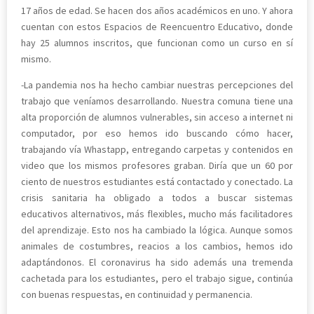
17 años de edad. Se hacen dos años académicos en uno. Y ahora
cuentan con estos Espacios de Reencuentro Educativo, donde
hay 25 alumnos inscritos, que funcionan como un curso en sí
mismo.
-La pandemia nos ha hecho cambiar nuestras percepciones del
trabajo que veníamos desarrollando. Nuestra comuna tiene una
alta proporción de alumnos vulnerables, sin acceso a internet ni
computador, por eso hemos ido buscando cómo hacer,
trabajando vía Whastapp, entregando carpetas y contenidos en
video que los mismos profesores graban. Diría que un 60 por
ciento de nuestros estudiantes está contactado y conectado. La
crisis sanitaria ha obligado a todos a buscar sistemas
educativos alternativos, más flexibles, mucho más facilitadores
del aprendizaje. Esto nos ha cambiado la lógica. Aunque somos
animales de costumbres, reacios a los cambios, hemos ido
adaptándonos. El coronavirus ha sido además una tremenda
cachetada para los estudiantes, pero el trabajo sigue, continúa
con buenas respuestas, en continuidad y permanencia.