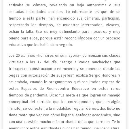
activaba su cámara, revelando su baja autoestima o sus
limitadas habilidades sociales. Lo interesante es que de un
tiempo a esta parte, han encendido sus cámaras, participan,
respetando los tiempos, se muestran interesados, vivaces,
echan la talla. Eso es muy estimulante para nosotros y muy
bueno para ellos, porque están reconciliándose con un proceso
educativo que les había sido negado.
Los 25 alumnos –hombres en su mayoría– comienzan sus clases
virtuales a las 12 del día. “Tengo a varios muchachos que
trabajan en construcción o en minería y se conectan desde las
pegas con autorización de sus jefes”, explica Sergio Honores. Y
se embala, cuando le preguntamos qué resultados espera de
estos Espacios de Reencuentro Educativo en estos raros
tiempos de pandemia. Dice: “La meta es que logren un manejo
conceptual del currículo que les corresponde y que, en algún
minuto, se conecten a la modalidad regular de estudio. Esto no
tiene tanto que ver con cómo llegar al estándar académico, sino
con una cuestión mucho más profunda de la que carecen. Te lo
ejemplifico: estos estudiantes nunca han tenido una licenciatura.