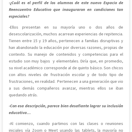
-¿Cuál es el perfil de los alumnos de este nuevo Espacio de
Reencuentro Educativo que inauguraron en condiciones tan
especiales?
-Ellos presentan en su mayoría uno o dos años de
desescolarización, muchos acarrean experiencias de repitencia.
Tienen entre 15 y 19 años, pertenecen a familias disruptivas y
han abandonado la educación por diversas razones, propias de
contexto. Su manejo de contenidos y competencias para el
estudio son muy bajos y elementales. Diría que, en promedio,
su nivel académico corresponde al de quinto básico. Son chicos
con altos niveles de frustración escolar y de todo tipo de
frustraciones, en realidad. Pertenecen a una generación que vio
a sus demás compañeros avanzar, mientras ellos se iban
quedando atrás.
-Con esa descripción, parece bien desafiante lograr su inclusión
educativa…
-Al comienzo, cuando partimos con las clases o reuniones
iniciales vía Zoom o Meet usando las tablets, la mayoría no