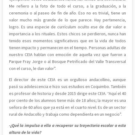
Me refiero a la foto de todo el curso, a la graduación, a la
ceremonia o al paseo de fin de año. Eso no es trivial, tiene un
valor mucho más grande de lo que parece. Hay pertenencia,
logro. Es una especie de currículum oculto ese de dar valor e
importancia a los rituales. Estos chicos se perdieron, nunca han
tenido esos momentos significativos que en la vida de todos
tienen impacto y permanecen en el tiempo. Personas adultas de
nuestro CEIA hablan con emoción de aquella vez que fueron a
Parque Fray Jorge o al Bosque Petrificado del Valle Transversal
con el curso, le dan valor”.
El director de este CEIA es un orgulloso andacollino, aunque
pasó su adolescencia e hizo sus estudios en Coquimbo. También
es profesor de historia y desde 2015 dirige este CEIA. “Aquí el 40
por ciento de los alumnos tiene más de 18 años; la mayor es una
señora de 60 años que ya está en el cuarto nivel. Es de un sector
rural de Andacollo y trabaja como dependienta en un negocio”.
-¿Qué la impulsa a ella a recuperar su trayectoria escolar a esta
altura de la vida?