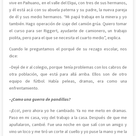
vive en Paihuano, en el valle del Elqui, con tres de sus hermanos,
y él está acá con su abuela paterna y su padre, la nueva pareja
de él y sus medio hermanos. “Mi papá trabaja en la minera y yo
también. Hago operación de izaje del camión grúa. Quiero tomar
el curso para ser Riggert, ayudante de camionero, un trabajo
piolita, pero para el que se necesita el cuarto medio”, explica.
Cuando le preguntamos el porqué de su rezago escolar, nos
dice:
–Dejé de ir al colegio, porque tenía problemas con los cabros de
otra población, que está para allá arriba. Ellos son de otro
equipo de fútbol. Había peleas, dramas, era como una
enfrentamiento.
–¿Como una guerra de pandillas?
–¡Eco!, pero ahora yo he cambiado. Ya no me meto en dramas.
Paso en mi casa, voy del trabajo a la casa. Después de que me
apuñalaron, cambié. Fue una noche en que salí con un amigo y
vino un loco y me tiró un corte al cuello y yo puse la mano y me la