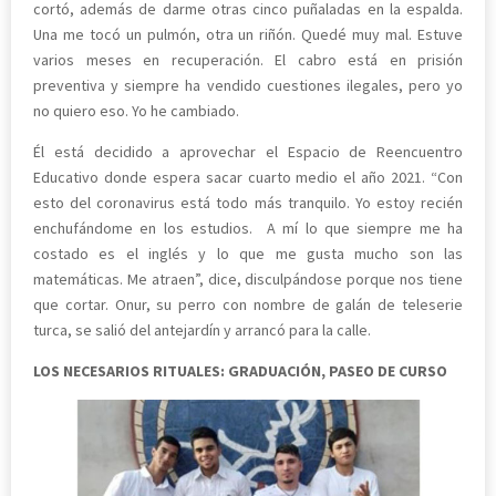
cortó, además de darme otras cinco puñaladas en la espalda.
Una me tocó un pulmón, otra un riñón. Quedé muy mal. Estuve
varios meses en recuperación. El cabro está en prisión
preventiva y siempre ha vendido cuestiones ilegales, pero yo
no quiero eso. Yo he cambiado.
Él está decidido a aprovechar el Espacio de Reencuentro
Educativo donde espera sacar cuarto medio el año 2021. “Con
esto del coronavirus está todo más tranquilo. Yo estoy recién
enchufándome en los estudios. A mí lo que siempre me ha
costado es el inglés y lo que me gusta mucho son las
matemáticas. Me atraen”, dice, disculpándose porque nos tiene
que cortar. Onur, su perro con nombre de galán de teleserie
turca, se salió del antejardín y arrancó para la calle.
LOS NECESARIOS RITUALES: GRADUACIÓN, PASEO DE CURSO