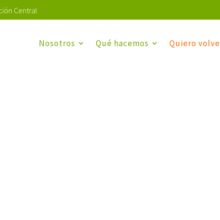
ión Central
Nosotros
Qué hacemos
Quiero volve