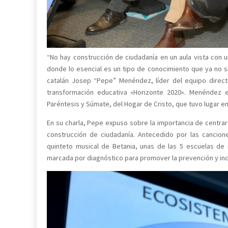
“No hay construcción de ciudadanía en un aula vista con 
donde lo esencial es un tipo de conocimiento que ya no sir
catalán Josep “Pepe” Menéndez, líder del equipo direct
transformación educativa «Horizonte 2020». Menéndez e
Paréntesis y Súmate, del Hogar de Cristo, que tuvo lugar en
En su charla, Pepe expuso sobre la importancia de centrar 
construcción de ciudadanía. Antecedido por las cancion
quinteto musical de Betania, unas de las 5 escuelas d
marcada por diagnóstico para promover la prevención y inc