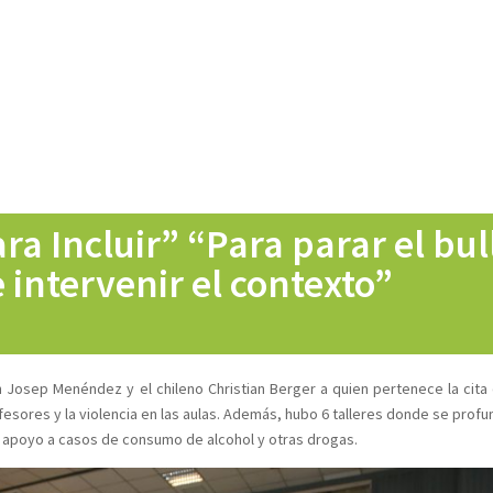
a Incluir” “Para parar el bull
 intervenir el contexto”
n Josep Menéndez y el chileno Christian Berger a quien pertenece la cita
profesores y la violencia en las aulas. Además, hubo 6 talleres donde se prof
 apoyo a casos de consumo de alcohol y otras drogas.