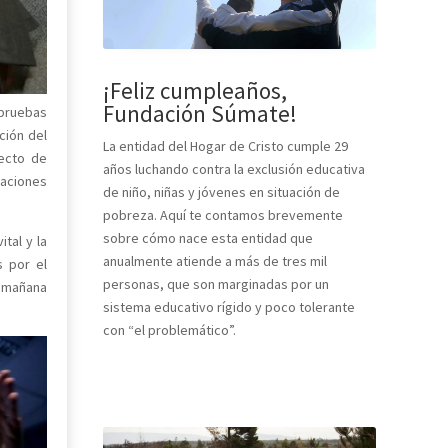
¡Feliz cumpleaños,
Fundación Súmate!
 pruebas
ción del
La entidad del Hogar de Cristo cumple 29
yecto de
años luchando contra la exclusión educativa
daciones
de niño, niñas y jóvenes en situación de
pobreza. Aquí te contamos brevemente
sobre cómo nace esta entidad que
tal y la
anualmente atiende a más de tres mil
s por el
personas, que son marginadas por un
a mañana
sistema educativo rígido y poco tolerante
con “el problemático”.