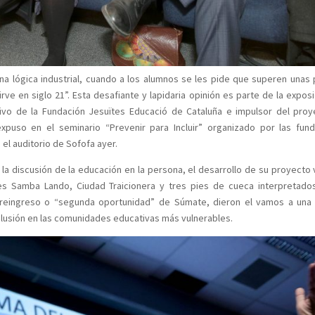
una lógica industrial, cuando a los alumnos se les pide que superen unas
ve en siglo 21”. Esta desafiante y lapidaria opinión es parte de la exposi
ivo de la Fundación Jesuïtes Educació de Cataluña e impulsor del pro
xpuso en el seminario “Prevenir para Incluir” organizado por las fun
 el auditorio de Sofofa ayer.
la discusión de la educación en la persona, el desarrollo de su proyecto vi
es Samba Lando, Ciudad Traicionera y tres pies de cueca interpretado
e reingreso o “segunda oportunidad” de Súmate, dieron el vamos a un
lusión en las comunidades educativas más vulnerables.