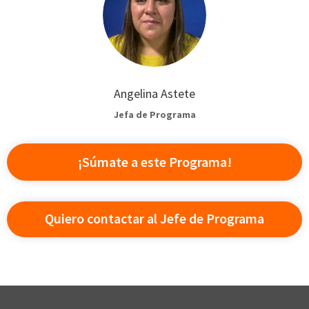
Angelina Astete
Jefa de Programa
¡Súmate a este Programa!
Quiero contactar al Jefe de Programa