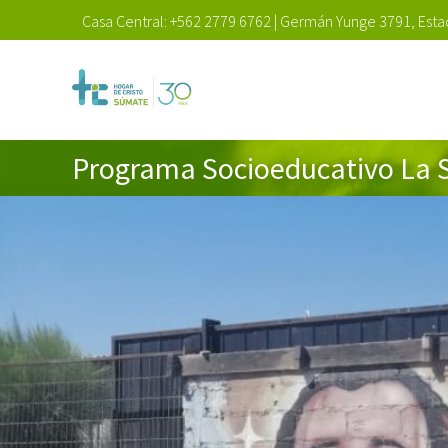
Casa Central:
+562 2779 6762
|
Germán Yunge 3791, Estac
Programa Socioeducativo La 