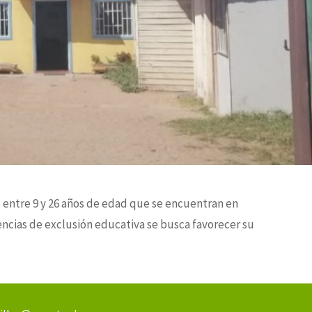
s entre 9 y 26 años de edad que se encuentran en
iencias de exclusión educativa se busca favorecer su