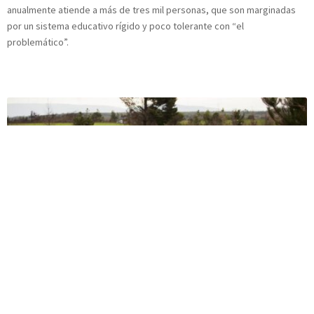
anualmente atiende a más de tres mil personas, que son marginadas
por un sistema educativo rígido y poco tolerante con “el
problemático”.
Exclusión Educativa en Tirúa: Otra rama de la creciente
violencia
Cuando estaban creciendo, la policía invadió sus comunidades y desde
entonces está instalada allí, con tanquetas y zorrillos. Dicen que lo