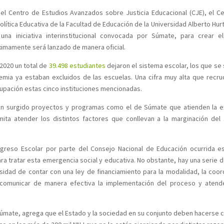
 el Centro de Estudios Avanzados sobre Justicia Educacional (CJE), el C
lítica Educativa de la Facultad de Educación de la Universidad Alberto Hurt
a iniciativa interinstitucional convocada por Súmate, para crear el
imamente será lanzado de manera oficial.
 2020 un total de
39.498 estudiantes
dejaron el sistema escolar, los que se
demia ya estaban excluidos de las escuelas. Una cifra muy alta que recr
upación estas cinco instituciones mencionadas.
han surgido proyectos y programas como el de Súmate que atienden la e
mita atender los distintos factores que conllevan a la marginación del
ngreso Escolar por parte del Consejo Nacional de Educación ocurrida e
ra tratar esta emergencia social y educativa. No obstante, hay una serie 
sidad de contar con una ley de financiamiento para la modalidad, la coor
 comunicar de manera efectiva la implementación del proceso y atend
 Súmate, agrega que el Estado y la sociedad en su conjunto deben hacerse 