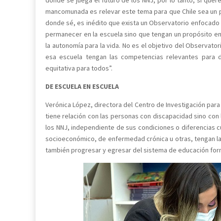
mancomunada es relevar este tema para que Chile sea un p
donde sé, es inédito que exista un Observatorio enfocado
permanecer en la escuela sino que tengan un propósito en
la autonomía para la vida. No es el objetivo del Observat
esa escuela tengan las competencias relevantes para d
equitativa para todos”.
DE ESCUELA EN ESCUELA
Verónica López, directora del Centro de Investigación para
tiene relación con las personas con discapacidad sino con
los NNJ, independiente de sus condiciones o diferencias cu
socioeconómico, de enfermedad crónica u otras, tengan la 
también progresar y egresar del sistema de educación for