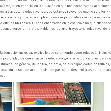
aís mejor, en especial en la situación en que nos encontramos actualment
 en la trayectoria educativa, porque estamos relevando que no solo los N
 esa escuela y que, a largo plazo, con ese propósito sean capaces de des
orio que los NNJ pasen 12 años encerrados en la escuela sino que cuando s
esenvolverse en la vida. Hablamos de una trayectoria educativa de c
 la Educación Inclusiva, explica lo que se entiende como educación inclusiv
 la posibilidad de que el sistema educativo genere las condiciones para q
lturales, de género, de lengua, de etnia, de sus capacidades cognitivas, 
ocasión no solo de acceder sino de participar, desarrollarse, sentirse ac
mal.