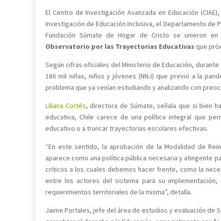
El Centro de Investigación Avanzada en Educación (CIAE),
Investigación de Educación Inclusiva, el Departamento de Po
Fundación Súmate de Hogar de Cristo se unieron en un
Observatorio por las Trayectorias Educativas
que próx
Según cifras oficiales del Ministerio de Educación, durante
186 mil niñas, niños y jóvenes (NNJ) que previo a la pan
problema que ya venían estudiando y analizando con preoc
Liliana Cortés
, directora de Súmate, señala que si bien 
educativa, Chile carece de una política integral que per
educativo o a truncar trayectorias escolares efectivas.
“En este sentido, la aprobación de la Modalidad de Rei
aparece como una política pública necesaria y atingente pa
críticos a los cuales debemos hacer frente, como la nece
entre los actores del sistema para su implementación,
requerimientos territoriales de la misma”, detalla.
Jaime Portales, jefe del área de estudios y evaluación de