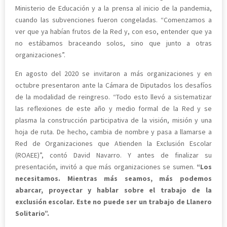
Ministerio de Educación y a la prensa al inicio de la pandemia,
cuando las subvenciones fueron congeladas. “Comenzamos a
ver que ya habían frutos de la Red y, con eso, entender que ya
no estábamos braceando solos, sino que junto a otras
organizaciones”.
En agosto del 2020 se invitaron a más organizaciones y en
octubre presentaron ante la Cámara de Diputados los desafíos
de la modalidad de reingreso. “Todo esto llevó a sistematizar
las reflexiones de este año y medio formal de la Red y se
plasma la construcción participativa de la visión, misión y una
hoja de ruta. De hecho, cambia de nombre y pasa a llamarse a
Red de Organizaciones que Atienden la Exclusión Escolar
(ROAEE)”, contó David Navarro. Y antes de finalizar su
presentación, invitó a que más organizaciones se sumen.
“Los
necesitamos. Mientras más seamos, más podemos
abarcar, proyectar y hablar sobre el trabajo de la
exclusión escolar. Este no puede ser un trabajo de Llanero
Solitario”.