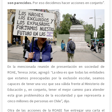
son parecidos.
Por eso decidimos hacer acciones en conjunto”.
En la mencionada reunión de presentación en sociedad de
ROAE, Teresa Jotar, agregó: “La idea es que todas las entidades
que estamos preocupadas por la exclusión escolar, seamos
capaces de tener una voz que sea válida frente al Ministerio de
Educación y, en conjunto, tener el mejor camino para atender
esta gran problemática de la escolaridad y que representa a
cinco millones de personas en Chile”, dijo.
Otra de las acciones de la ROAEE fue entregar una carta el