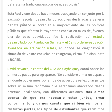
del sistema tradicional escolar de nuestro país”.
Esta Red viene desde hace meses trabajando en conjunto por la
exclusión escolar, desarrollando acciones destinadas a generar
debate público e incidir en el mejoramiento de las políticas
públicas que afectan la trayectoria escolar en miles de jóvenes.
Una de esas actividades fue la realización del
estudio
desarrollado por Fundación Súmate y el Centro de Investigación
Avanzada en Educación (CIAE)
, en donde se diagnosticó la
situación de veinte escuelas de reingreso, el cual fue dispuesto
a ROAEE.
David Navarro, director del CEIA de Coyhaique
, contó sobre los
primeros pasos para agruparse. “Se consideró armar un espacio
en donde pudiéramos ponernos de acuerdo y reflexionar juntos
sobre un mismo fenómeno que estábamos abarcando desde
diversas localidades, con diferentes acciones.
Nos dimos
cuenta de que era necesario estar juntos, crear
conocimiento y darnos cuenta que si bien vivimos en
distintas partes, los tipos de estudiantes que recibimos