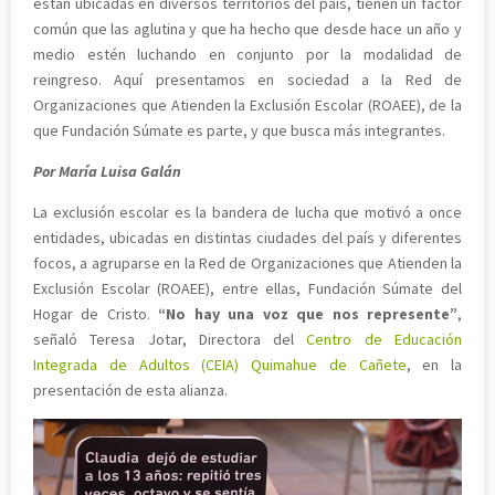
están ubicadas en diversos territorios del país, tienen un factor
común que las aglutina y que ha hecho que desde hace un año y
medio estén luchando en conjunto por la modalidad de
reingreso. Aquí presentamos en sociedad a la Red de
Organizaciones que Atienden la Exclusión Escolar (ROAEE), de la
que Fundación Súmate es parte, y que busca más integrantes.
Por María Luisa Galán
La exclusión escolar es la bandera de lucha que motivó a once
entidades, ubicadas en distintas ciudades del país y diferentes
focos, a agruparse en la Red de Organizaciones que Atienden la
Exclusión Escolar (ROAEE), entre ellas, Fundación Súmate del
Hogar de Cristo.
“No hay una voz que nos represente”
,
señaló Teresa Jotar, Directora del
Centro de Educación
Integrada de Adultos (CEIA) Quimahue de Cañete
, en la
presentación de esta alianza.