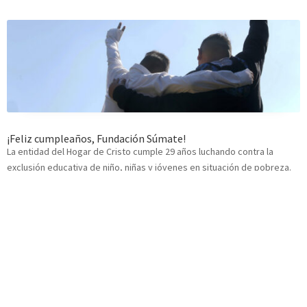
¡Feliz cumpleaños, Fundación Súmate!
La entidad del Hogar de Cristo cumple 29 años luchando contra la
exclusión educativa de niño, niñas y jóvenes en situación de pobreza.
Aquí te contamos brevemente sobre cómo nace esta entidad que
anualmente atiende a más de tres mil personas, que son marginadas
por un sistema educativo rígido y poco tolerante con “el
problemático”.