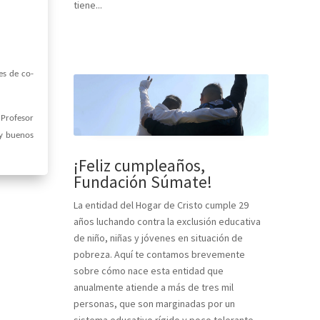
tiene...
es de co-
 Profesor
uy buenos
¡Feliz cumpleaños,
Fundación Súmate!
La entidad del Hogar de Cristo cumple 29
años luchando contra la exclusión educativa
de niño, niñas y jóvenes en situación de
pobreza. Aquí te contamos brevemente
sobre cómo nace esta entidad que
anualmente atiende a más de tres mil
personas, que son marginadas por un
sistema educativo rígido y poco tolerante