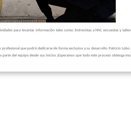
vidades para levantar información tales como: Entrevistas a NNJ, encuestas y taller
profesional que podrá dedicarse de forma exclusiva a su desarrollo: Patricio Lobo.
es parte del equipo desde sus inicios ¡Esperamos que todo este proceso obtenga m