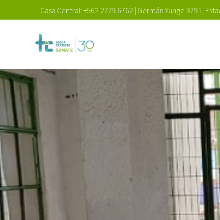
Casa Central:
+562 2779 6762
|
Germán Yunge 3791, Estac