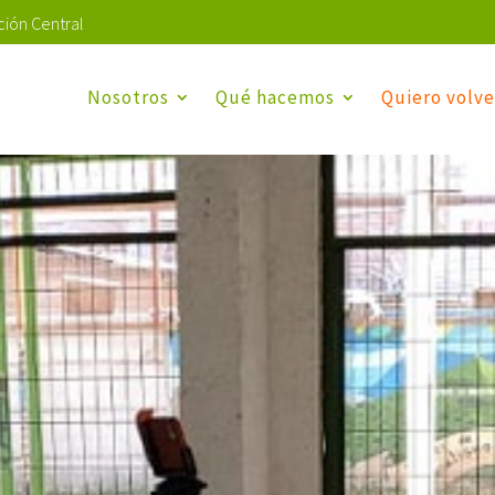
ión Central
Nosotros
Qué hacemos
Quiero volve