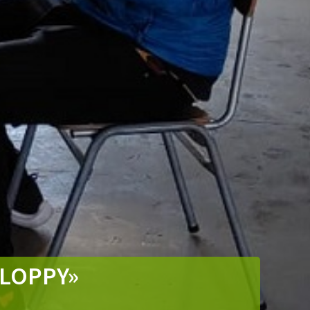
FLOPPY»