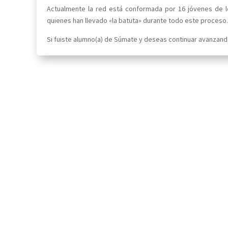
Actualmente la red está conformada por 16 jóvenes de lo
quienes han llevado «la batuta» durante todo este proceso.
Si fuiste alumno(a) de Súmate y deseas continuar avanzando