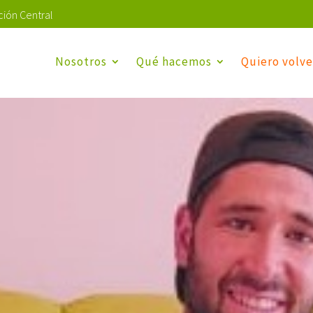
ión Central
Nosotros
Qué hacemos
Quiero volve