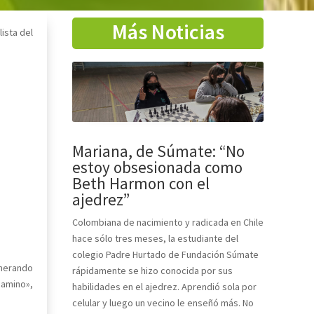
Más Noticias
lista del
Mariana, de Súmate: “No
estoy obsesionada como
Beth Harmon con el
ajedrez”
Colombiana de nacimiento y radicada en Chile
hace sólo tres meses, la estudiante del
colegio Padre Hurtado de Fundación Súmate
enerando
rápidamente se hizo conocida por sus
camino»,
habilidades en el ajedrez. Aprendió sola por
celular y luego un vecino le enseñó más. No