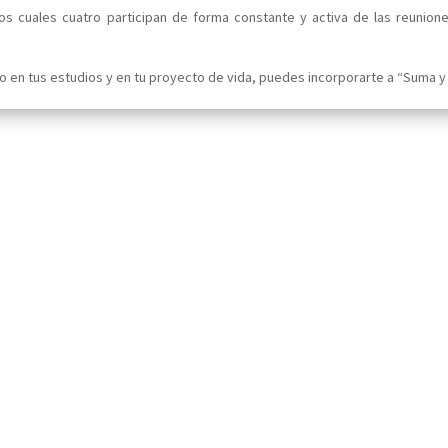
s cuales cuatro participan de forma constante y activa de las reunion
 en tus estudios y en tu proyecto de vida, puedes incorporarte a “Suma y 