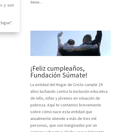
tiene...
es y son
Sigue”.
¡Feliz cumpleaños,
Fundación Súmate!
La entidad del Hogar de Cristo cumple 29
años luchando contra la exclusión educativa
de niño, niñas y jóvenes en situación de
pobreza. Aquí te contamos brevemente
sobre cómo nace esta entidad que
anualmente atiende a más de tres mil
personas, que son marginadas por un
sistema educativo rígido y poco tolerante