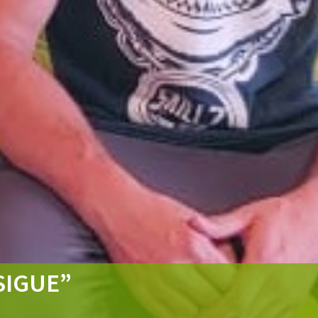
SIGUE”