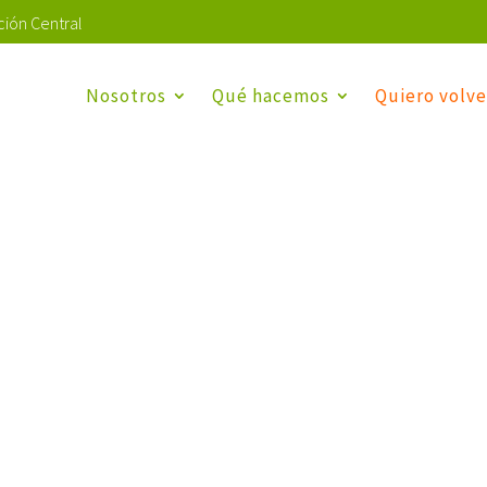
ión Central
Nosotros
Qué hacemos
Quiero volve