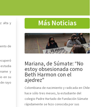
Más Noticias
z alta y
iento de
recuperó
Mariana, de Súmate: “No
 estudia
estoy obsesionada como
Sename y
Beth Harmon con el
io en su
ajedrez”
 de rayo
Colombiana de nacimiento y radicada en Chile
hace sólo tres meses, la estudiante del
colegio Padre Hurtado de Fundación Súmate
rápidamente se hizo conocida por sus