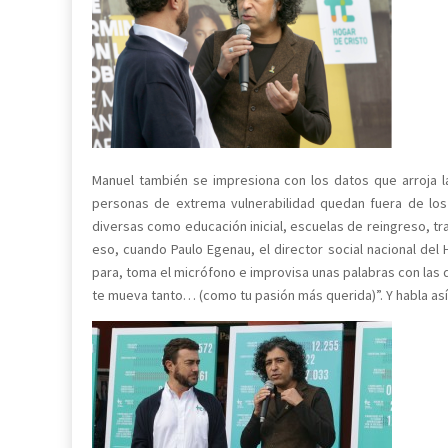
Manuel también se impresiona con los datos que arroja la
personas de extrema vulnerabilidad quedan fuera de los
diversas como educación inicial, escuelas de reingreso, 
eso, cuando Paulo Egenau, el director social nacional de
para, toma el micrófono e improvisa unas palabras con las
te mueva tanto… (como tu pasión más querida)”. Y habla así