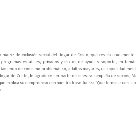
 matriz de inclusión social del Hogar de Cristo, que revela crudamente
 programas estatales, privados y mixtos de ayuda y soporte, en temát
tratamiento de consumo problemático, adultos mayores, discapacidad men
l Hogar de Cristo, le agradece ser parte de nuestra campaña de socios, M
 que explica su compromiso con nuestra frase-fuerza “Que terminar con la 
: