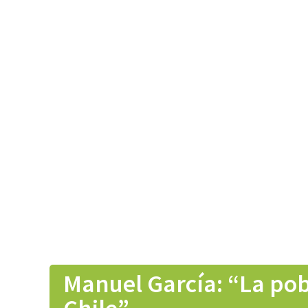
Manuel García: “La pob