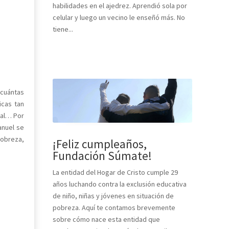
habilidades en el ajedrez. Aprendió sola por
celular y luego un vecino le enseñó más. No
tiene...
 cuántas
icas tan
tal… Por
anuel se
pobreza,
¡Feliz cumpleaños,
Fundación Súmate!
La entidad del Hogar de Cristo cumple 29
años luchando contra la exclusión educativa
de niño, niñas y jóvenes en situación de
pobreza. Aquí te contamos brevemente
sobre cómo nace esta entidad que