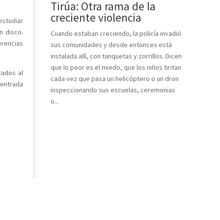
Tirúa: Otra rama de la
creciente violencia
estudiar
n disco.
Cuando estaban creciendo, la policía invadió
erencias
sus comunidades y desde entonces está
instalada allí, con tanquetas y zorrillos. Dicen
que lo peor es el miedo, que los niños tiritan
tados al
cada vez que pasa un helicóptero o un dron
 entrada
inspeccionando sus escuelas, ceremonias
o...