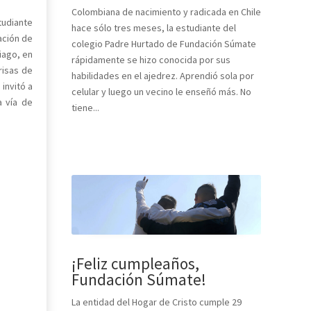
Colombiana de nacimiento y radicada en Chile
tudiante
hace sólo tres meses, la estudiante del
ación de
colegio Padre Hurtado de Fundación Súmate
iago, en
rápidamente se hizo conocida por sus
risas de
habilidades en el ajedrez. Aprendió sola por
invitó a
celular y luego un vecino le enseñó más. No
a vía de
tiene...
¡Feliz cumpleaños,
Fundación Súmate!
La entidad del Hogar de Cristo cumple 29