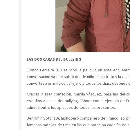
LAS DOS CARAS DEL BULLYING
Franco Ferreira (18) se robó la película en este encuentr
conversación ya que sufrió desde niño el maltrato y la di
convertirse en músico callejero y todos los días, después d
Gracias a esta confesión, Camila Vásquez, bailarina del 
estudios a causa del bullying. “Ahora con el ejemplo de 
admitió entre los aplausos de todos los presentes.
Benjamín Soto (19), hiphopero compañero de Franco, sorpre
famosas batallas de rima en las que participa cada fin de