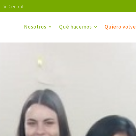
ión Central
Nosotros
Qué hacemos
Quiero volve