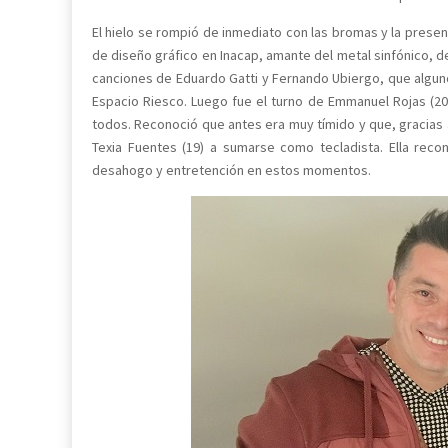
El hielo se rompió de inmediato con las bromas y la presen
de diseño gráfico en Inacap, amante del metal sinfónico, 
canciones de Eduardo Gatti y Fernando Ubiergo, que alguno
Espacio Riesco. Luego fue el turno de Emmanuel Rojas (20)
todos. Reconoció que antes era muy tímido y que, gracias a 
Texia Fuentes (19) a sumarse como tecladista. Ella reco
desahogo y entretención en estos momentos.