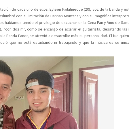
tación de cada uno de ellos: Eyleen Pailahueque (20), voz de la banda y es
deslumbró con su imitación de Hannah Montana y con su magnífica interpret
s habíamos tenido el privilegio de escuchar en la Cena Pan y Vino de Sant
, “con dos m”, como se encargó de aclarar el guitarrista, desatando las 
la Banda Fanor, se atrevió a desarrollar más su personalidad. Él fue quien 
noció que no está estudiando ni trabajando y que la música es su únic