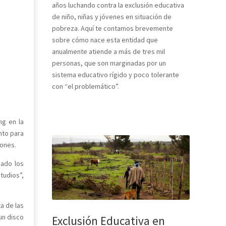
años luchando contra la exclusión educativa
de niño, niñas y jóvenes en situación de
pobreza. Aquí te contamos brevemente
sobre cómo nace esta entidad que
anualmente atiende a más de tres mil
personas, que son marginadas por un
sistema educativo rígido y poco tolerante
con “el problemático”.
ng en la
nto para
iones.
nado los
tudios”,
a de las
un disco
Exclusión Educativa en