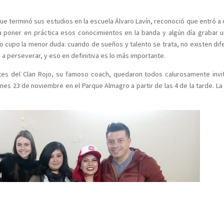
que terminó sus estudios en la escuela Álvaro Lavín, reconoció que entró a 
ra poner en práctica esos conocimientos en la banda y algún día grabar u
 cupo la menor duda: cuando de sueños y talento se trata, no existen dif
 a perseverar, y eso en definitiva es lo más importante.
ntes del Clan Rojo, su famoso coach, quedaron todos calurosamente invi
es 23 de noviembre en el Parque Almagro a partir de las 4 de la tarde. La