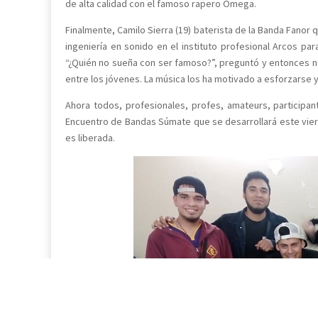
de alta calidad con el famoso rapero Omega.
Finalmente, Camilo Sierra (19) baterista de la Banda Fanor 
ingeniería en sonido en el instituto profesional Arcos pa
“¿Quién no sueña con ser famoso?”, preguntó y entonces no
entre los jóvenes. La música los ha motivado a esforzarse y
Ahora todos, profesionales, profes, amateurs, participa
Encuentro de Bandas Súmate que se desarrollará este viern
es liberada.