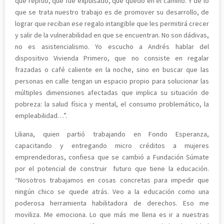
que repitió, que fue expulsado, que quedó en el camino. Y de lo
que se trata nuestro trabajo es de promover su desarrollo, de
lograr que reciban ese regalo intangible que les permitirá crecer
y salir de la vulnerabilidad en que se encuentran. No son dádivas,
no es asistencialismo. Yo escucho a Andrés hablar del
dispositivo Vivienda Primero, que no consiste en regalar
frazadas o café caliente en la noche, sino en buscar que las
personas en calle tengan un espacio propio para solucionar las
múltiples dimensiones afectadas que implica su situación de
pobreza: la salud física y mental, el consumo problemático, la
empleabilidad…”.
Liliana, quien partió trabajando en Fondo Esperanza,
capacitando y entregando micro créditos a mujeres
emprendedoras, confiesa que se cambió a Fundación Súmate
por el potencial de construir futuro que tiene la educación.
“Nosotros trabajamos en cosas concretas para impedir que
ningún chico se quede atrás. Veo a la educación como una
poderosa herramienta habilitadora de derechos. Eso me
moviliza. Me emociona. Lo que más me llena es ir a nuestras