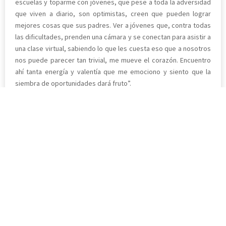
escuelas y toparme con jóvenes, que pese a toda la adversidad
que viven a diario, son optimistas, creen que pueden lograr
mejores cosas que sus padres. Ver a jóvenes que, contra todas
las dificultades, prenden una cámara y se conectan para asistir a
una clase virtual, sabiendo lo que les cuesta eso que a nosotros
nos puede parecer tan trivial, me mueve el corazón. Encuentro
ahí tanta energía y valentía que me emociono y siento que la
siembra de oportunidades dará fruto”.
Más Noticias