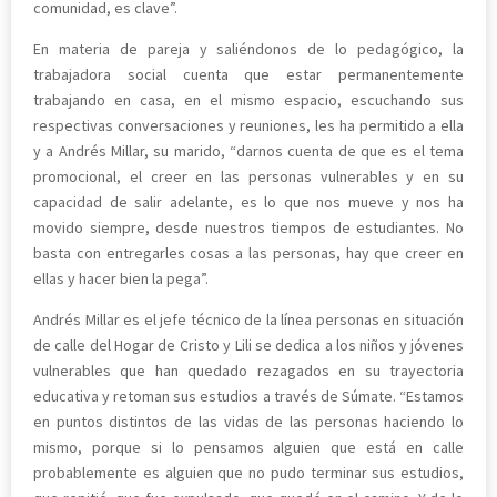
comunidad, es clave”.
En materia de pareja y saliéndonos de lo pedagógico, la
trabajadora social cuenta que estar permanentemente
trabajando en casa, en el mismo espacio, escuchando sus
respectivas conversaciones y reuniones, les ha permitido a ella
y a Andrés Millar, su marido, “darnos cuenta de que es el tema
promocional, el creer en las personas vulnerables y en su
capacidad de salir adelante, es lo que nos mueve y nos ha
movido siempre, desde nuestros tiempos de estudiantes. No
basta con entregarles cosas a las personas, hay que creer en
ellas y hacer bien la pega”.
Andrés Millar es el jefe técnico de la línea personas en situación
de calle del Hogar de Cristo y Lili se dedica a los niños y jóvenes
vulnerables que han quedado rezagados en su trayectoria
educativa y retoman sus estudios a través de Súmate. “Estamos
en puntos distintos de las vidas de las personas haciendo lo
mismo, porque si lo pensamos alguien que está en calle
probablemente es alguien que no pudo terminar sus estudios,