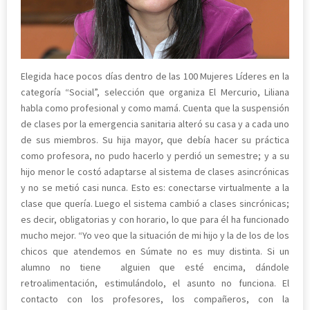
Elegida hace pocos días dentro de las 100 Mujeres Líderes en la
categoría “Social”, selección que organiza El Mercurio, Liliana
habla como profesional y como mamá. Cuenta que la suspensión
de clases por la emergencia sanitaria alteró su casa y a cada uno
de sus miembros. Su hija mayor, que debía hacer su práctica
como profesora, no pudo hacerlo y perdió un semestre; y a su
hijo menor le costó adaptarse al sistema de clases asincrónicas
y no se metió casi nunca. Esto es: conectarse virtualmente a la
clase que quería. Luego el sistema cambió a clases sincrónicas;
es decir, obligatorias y con horario, lo que para él ha funcionado
mucho mejor. “Yo veo que la situación de mi hijo y la de los de los
chicos que atendemos en Súmate no es muy distinta. Si un
alumno no tiene alguien que esté encima, dándole
retroalimentación, estimulándolo, el asunto no funciona. El
contacto con los profesores, los compañeros, con la