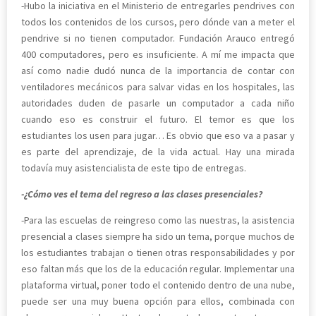
-Hubo la iniciativa en el Ministerio de entregarles pendrives con
todos los contenidos de los cursos, pero dónde van a meter el
pendrive si no tienen computador. Fundación Arauco entregó
400 computadores, pero es insuficiente. A mí me impacta que
así como nadie dudó nunca de la importancia de contar con
ventiladores mecánicos para salvar vidas en los hospitales, las
autoridades duden de pasarle un computador a cada niño
cuando eso es construir el futuro. El temor es que los
estudiantes los usen para jugar… Es obvio que eso va a pasar y
es parte del aprendizaje, de la vida actual. Hay una mirada
todavía muy asistencialista de este tipo de entregas.
-¿Cómo ves el tema del regreso a las clases presenciales?
-Para las escuelas de reingreso como las nuestras, la asistencia
presencial a clases siempre ha sido un tema, porque muchos de
los estudiantes trabajan o tienen otras responsabilidades y por
eso faltan más que los de la educación regular. Implementar una
plataforma virtual, poner todo el contenido dentro de una nube,
puede ser una muy buena opción para ellos, combinada con