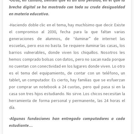
-Otros, en cambio, sienten que es un año perdido, en el que la
brecha digital se ha mostrado con toda su cruda desigualdad
en materia educativa.
-Haciendo doble clic en el tema, hay muchísimo que decir. Existe
el compromiso al 2030, fecha para la que faltan varias
generaciones de alumnos, de “iluminar” de internet las
escuelas, pero eso no basta. Se requiere iluminar las casas, los
barrios vulnerables, donde viven los chiquillos. Nosotros les
hemos comprado bolsas con datos, pero no sacan nada porque
no cuentan con conectividad en los lugares donde viven. Lo otro
es el tema del equipamiento, de contar con un teléfono, un
tablet, un computador. Es cierto, hay familias que se esfuerzan
por comprar un notebook a 24 cuotas, pero qué pasa si en la
casa son tres hijos estudiando. No sirve. Los chicos necesitan la
herramienta de forma personal y permanente, las 24 horas el
día.
-Algunas fundaciones han entregado computadores a cada
estudiante…