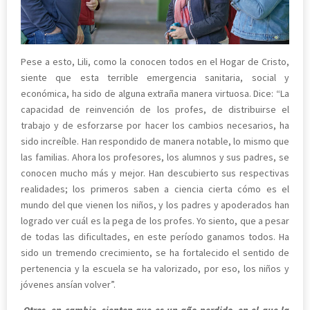
Pese a esto, Lili, como la conocen todos en el Hogar de Cristo,
siente que esta terrible emergencia sanitaria, social y
económica, ha sido de alguna extraña manera virtuosa. Dice: “La
capacidad de reinvención de los profes, de distribuirse el
trabajo y de esforzarse por hacer los cambios necesarios, ha
sido increíble. Han respondido de manera notable, lo mismo que
las familias. Ahora los profesores, los alumnos y sus padres, se
conocen mucho más y mejor. Han descubierto sus respectivas
realidades; los primeros saben a ciencia cierta cómo es el
mundo del que vienen los niños, y los padres y apoderados han
logrado ver cuál es la pega de los profes. Yo siento, que a pesar
de todas las dificultades, en este período ganamos todos. Ha
sido un tremendo crecimiento, se ha fortalecido el sentido de
pertenencia y la escuela se ha valorizado, por eso, los niños y
jóvenes ansían volver”.