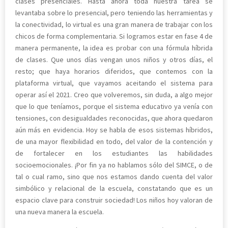
clases presenciales. Hasta ahora toda nuestra tarea se
levantaba sobre lo presencial, pero teniendo las herramientas y
la conectividad, lo virtual es una gran manera de trabajar con los
chicos de forma complementaria. Si logramos estar en fase 4 de
manera permanente, la idea es probar con una fórmula híbrida
de clases. Que unos días vengan unos niños y otros días, el
resto; que haya horarios diferidos, que contemos con la
plataforma virtual, que vayamos aceitando el sistema para
operar así el 2021. Creo que volveremos, sin duda, a algo mejor
que lo que teníamos, porque el sistema educativo ya venía con
tensiones, con desigualdades reconocidas, que ahora quedaron
aún más en evidencia. Hoy se habla de esos sistemas híbridos,
de una mayor flexibilidad en todo, del valor de la contención y
de fortalecer en los estudiantes las habilidades
socioemocionales. ¡Por fin ya no hablamos sólo del SIMCE, o de
tal o cual ramo, sino que nos estamos dando cuenta del valor
simbólico y relacional de la escuela, constatando que es un
espacio clave para construir sociedad! Los niños hoy valoran de
una nueva manera la escuela.