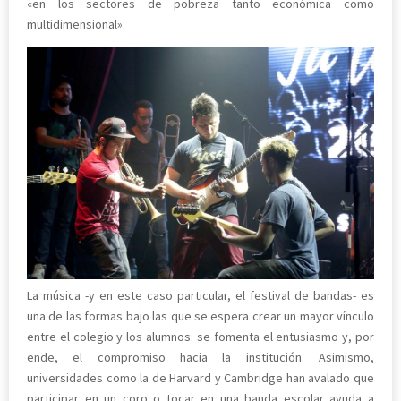
«en los sectores de pobreza tanto económica como
multidimensional».
La música -y en este caso particular, el festival de bandas- es
una de las formas bajo las que se espera crear un mayor vínculo
entre el colegio y los alumnos: se fomenta el entusiasmo y, por
ende, el compromiso hacia la institución. Asimismo,
universidades como la de Harvard y Cambridge han avalado que
participar en un coro o tocar en una banda escolar ayuda a