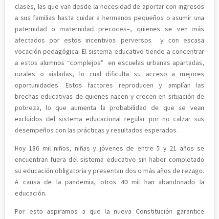
clases, las que van desde la necesidad de aportar con ingresos
a sus familias hasta cuidar a hermanos pequeños o asumir una
paternidad o maternidad precoces–, quienes se ven más
afectados por estos incentivos perversos y con escasa
vocación pedagógica. El sistema educativo tiende a concentrar
a estos alumnos “complejos” en escuelas urbanas apartadas,
rurales o aisladas, lo cual dificulta su acceso a mejores
oportunidades. Estos factores reproducen y amplían las
brechas educativas de quienes nacen y crecen en situación de
pobreza, lo que aumenta la probabilidad de que se vean
excluidos del sistema educacional regular por no calzar sus
desempeños con las prácticas y resultados esperados.
Hoy 186 mil niños, niñas y jóvenes de entre 5 y 21 años se
encuentran fuera del sistema educativo sin haber completado
su educación obligatoria y presentan dos o más años de rezago.
A causa de la pandemia, otros 40 mil han abandonado la
educación.
Por esto aspiramos a que la nueva Constitución garantice