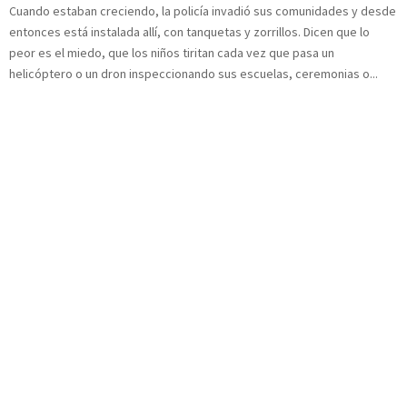
Cuando estaban creciendo, la policía invadió sus comunidades y desde
entonces está instalada allí, con tanquetas y zorrillos. Dicen que lo
peor es el miedo, que los niños tiritan cada vez que pasa un
helicóptero o un dron inspeccionando sus escuelas, ceremonias o...
Teléfono:
(+5622) 7796762