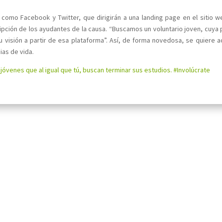
 como Facebook y Twitter, que dirigirán a una landing page en el sitio w
pción de los ayudantes de la causa. “Buscamos un voluntario joven, cuya p
u visión a partir de esa plataforma”. Así, de forma novedosa, se quiere a
ias de vida.
óvenes que al igual que tú, buscan terminar sus estudios. #Involúcrate