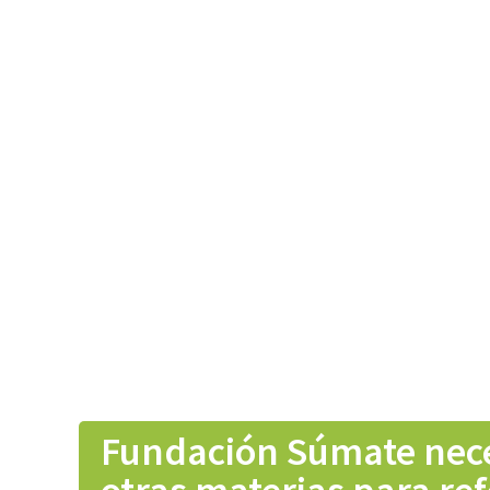
Fundación Súmate necesi