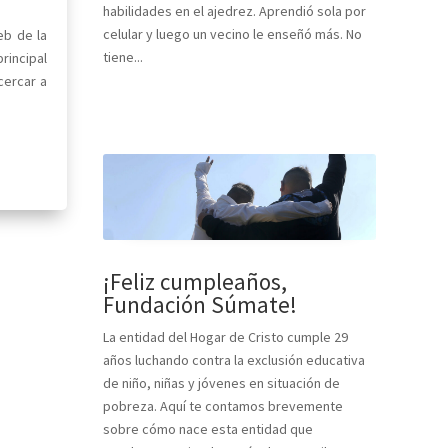
habilidades en el ajedrez. Aprendió sola por
celular y luego un vecino le enseñó más. No
eb de la
tiene...
rincipal
cercar a
¡Feliz cumpleaños,
Fundación Súmate!
La entidad del Hogar de Cristo cumple 29
años luchando contra la exclusión educativa
de niño, niñas y jóvenes en situación de
pobreza. Aquí te contamos brevemente
sobre cómo nace esta entidad que