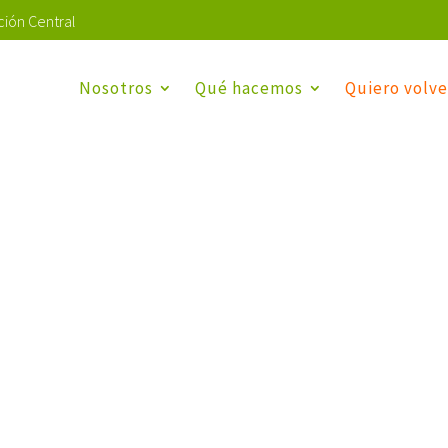
ión Central
Nosotros
Qué hacemos
Quiero volve