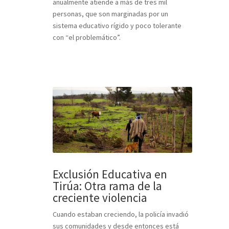
anualmente atiende a más de tres mil
personas, que son marginadas por un
sistema educativo rígido y poco tolerante
con “el problemático”.
Exclusión Educativa en
Tirúa: Otra rama de la
creciente violencia
Cuando estaban creciendo, la policía invadió
sus comunidades y desde entonces está