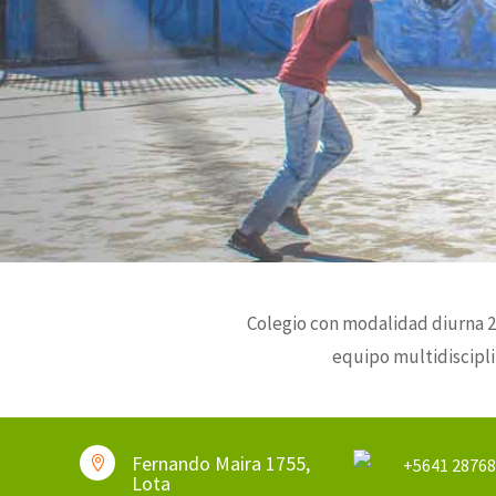
Colegio con modalidad diurna 2
equipo multidiscipli
Fernando Maira 1755,

+5641 2876
Lota