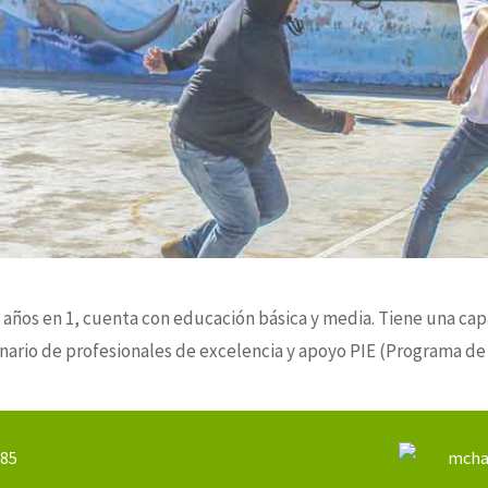
 años en 1, cuenta con educación básica y media. Tiene una cap
nario de profesionales de excelencia y apoyo PIE (Programa de 
885
mcha