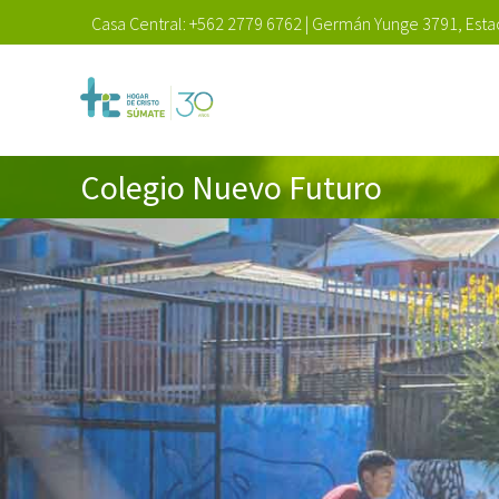
Casa Central:
+562 2779 6762
|
Germán Yunge 3791, Estac
Colegio Nuevo Futuro