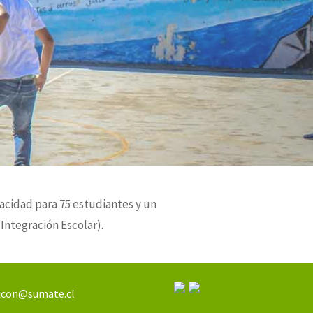
acidad para 75 estudiantes y un
Integración Escolar).
con@sumate.cl