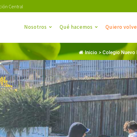
ión Central
Nosotros
Qué hacemos
Quiero volve
Inicio
>
Colegio Nuevo 