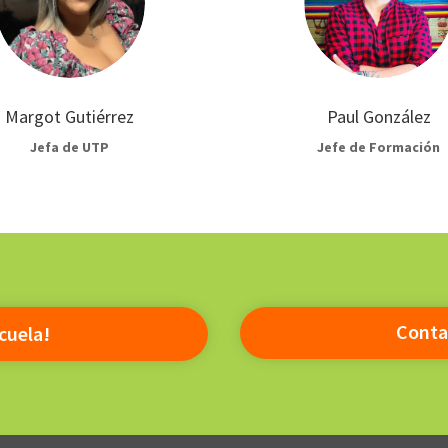
Margot Gutiérrez
Paul González
Jefa de UTP
Jefe de Formación
Conta
cuela!