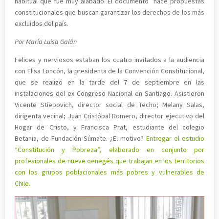
habitual que fue muy alabado. El documento hace propuestas
constitucionales que buscan garantizar los derechos de los más
excluidos del país.
Por María Luisa Galán
Felices y nerviosos estaban los cuatro invitados a la audiencia
con Elisa Loncón, la presidenta de la Convención Constitucional,
que se realizó en la tarde del 7 de septiembre en las
instalaciones del ex Congreso Nacional en Santiago. Asistieron
Vicente Stiepovich, director social de Techo; Melany Salas,
dirigenta vecinal; Juan Cristóbal Romero, director ejecutivo del
Hogar de Cristo, y Francisca Prat, estudiante del colegio
Betania, de Fundación Súmate. ¿El motivo?
Entregar el estudio
“Constitución y Pobreza”, elaborado en conjunto por
profesionales de nueve oenegés que trabajan en los territorios
con los grupos poblacionales más pobres y vulnerables de
Chile.