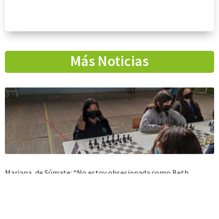
Más Noticias
Mariana, de Súmate: “No estoy obsesionada como Beth
Harmon con el ajedrez”
Colombiana de nacimiento y radicada en Chile hace sólo tres meses, la
estudiante del colegio Padre Hurtado de Fundación Súmate
rápidamente se hizo conocida por sus habilidades en el ajedrez.