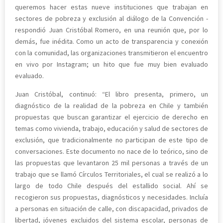
queremos hacer estas nueve instituciones que trabajan en
sectores de pobreza y exclusión al diálogo de la Convención -
respondió Juan Cristóbal Romero, en una reunión que, por lo
demás, fue inédita. Como un acto de transparencia y conexión
con la comunidad, las organizaciones transmitieron el encuentro
en vivo por Instagram; un hito que fue muy bien evaluado
evaluado.
Juan Cristóbal, continuó: “El libro presenta, primero, un
diagnóstico de la realidad de la pobreza en Chile y también
propuestas que buscan garantizar el ejercicio de derecho en
temas como vivienda, trabajo, educación y salud de sectores de
exclusión, que tradicionalmente no participan de este tipo de
conversaciones. Este documento no nace de lo teórico, sino de
las propuestas que levantaron 25 mil personas a través de un
trabajo que se llamó Círculos Territoriales, el cual se realizó a lo
largo de todo Chile después del estallido social. Ahí se
recogieron sus propuestas, diagnósticos y necesidades. Incluía
a personas en situación de calle, con discapacidad, privados de
libertad, jóvenes excluidos del sistema escolar, personas de