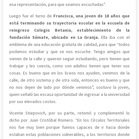
esa representación, para que seamos escuchadas”.
Luego fue el turno de
Francisca, una joven de 18 años que
está terminando su trayectoria escolar en la escuela de
reingreso Colegio Betania, establecimiento de la
fundación Súmate, ubicado en La Granja.
Ella iba con el
emblema de una educación gratuita de calidad, para que “todos
podamos estudiar y que se nos escuche. Tengo amigos que
vienen de la calle y quieren seguir estudiando, pero tienen que
trabajar y les cuesta, como son adultos tienen que tener sus
cosas. Es bueno que en los liceos nos ayuden, venimos de la
calle, de otro sistema y de otra vida, entonces es bueno y que
no nos dejen de lado por dónde venimos”, sostuvo la joven,
quien señaló las escasa oportunidad de ingresar a la universidad
por sus elevados costos.
Vicente Stiepovich, por su parte, retomó y complementó lo
dicho por Juan Cristóbal Romero. “En los Círculos Territoriales
nos fue muy bien porque fuimos capaces de ir hacia donde
estaban estas poblaciones vulnerables, a los territorios donde