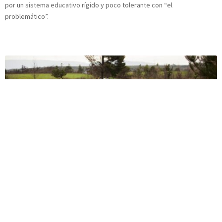
por un sistema educativo rígido y poco tolerante con “el
problemático”.
Exclusión Educativa en Tirúa: Otra rama de la creciente
violencia
Cuando estaban creciendo, la policía invadió sus comunidades y desde
entonces está instalada allí, con tanquetas y zorrillos. Dicen que lo
peor es el miedo, que los niños tiritan cada vez que pasa un