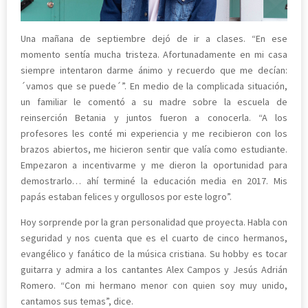
Una mañana de septiembre dejó de ir a clases. “En ese
momento sentía mucha tristeza. Afortunadamente en mi casa
siempre intentaron darme ánimo y recuerdo que me decían:
´vamos que se puede´”. En medio de la complicada situación,
un familiar le comentó a su madre sobre la escuela de
reinserción Betania y juntos fueron a conocerla. “A los
profesores les conté mi experiencia y me recibieron con los
brazos abiertos, me hicieron sentir que valía como estudiante.
Empezaron a incentivarme y me dieron la oportunidad para
demostrarlo… ahí terminé la educación media en 2017. Mis
papás estaban felices y orgullosos por este logro”.
Hoy sorprende por la gran personalidad que proyecta. Habla con
seguridad y nos cuenta que es el cuarto de cinco hermanos,
evangélico y fanático de la música cristiana. Su hobby es tocar
guitarra y admira a los cantantes Alex Campos y Jesús Adrián
Romero. “Con mi hermano menor con quien soy muy unido,
cantamos sus temas”, dice.