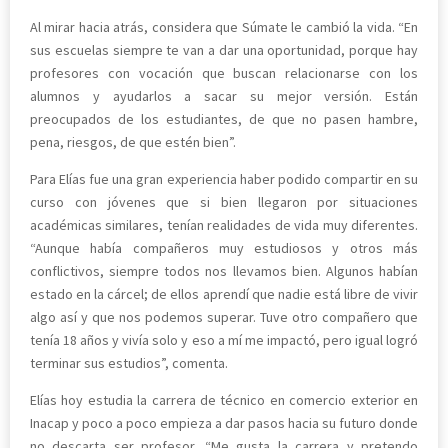
Al mirar hacia atrás, considera que Súmate le cambió la vida. “En
sus escuelas siempre te van a dar una oportunidad, porque hay
profesores con vocación que buscan relacionarse con los
alumnos y ayudarlos a sacar su mejor versión. Están
preocupados de los estudiantes, de que no pasen hambre,
pena, riesgos, de que estén bien”.
Para Elías fue una gran experiencia haber podido compartir en su
curso con jóvenes que si bien llegaron por situaciones
académicas similares, tenían realidades de vida muy diferentes.
“Aunque había compañeros muy estudiosos y otros más
conflictivos, siempre todos nos llevamos bien. Algunos habían
estado en la cárcel; de ellos aprendí que nadie está libre de vivir
algo así y que nos podemos superar. Tuve otro compañero que
tenía 18 años y vivía solo y eso a mí me impactó, pero igual logró
terminar sus estudios”, comenta.
Elías hoy estudia la carrera de técnico en comercio exterior en
Inacap y poco a poco empieza a dar pasos hacia su futuro donde
no descarta ser profesor. “Me gusta la carrera y pretendo