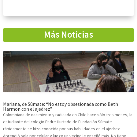
Más Noticias
Mariana, de Súmate: “No estoy obsesionada como Beth
Harmon con el ajedrez”
Colombiana de nacimiento y radicada en Chile hace sólo tres meses, la
estudiante del colegio Padre Hurtado de Fundación Súmate
rápidamente se hizo conocida por sus habilidades en el ajedrez.
Aprendió sola por celular y luego un vecino le enseñó más. No tiene...