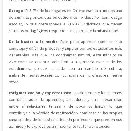
Rezago:
El 5,7% de los hogares en Chile presenta al menos uno
de sus integrantes que es estudiante no desertor con rezago
escolar, lo que corresponde a 216.065 individuos que tienen
retrasos pedagógicos respecto a sus pares de la misma edad.
De la básica a la media
: Este paso aparece como un hito
complejo y difícil de procesar y superar por los estudiantes más
vulnerables. Más que una continuidad natural, este tránsito se
vive como un quiebre radical en la trayectoria escolar de los
estudiantes, porque coincide con un cambio de cultura,
ambiente, establecimiento, compañeros, profesores, entre
otros.
Estigmatización y expectativas:
Los docentes y los alumnos
con dificultades de aprendizaje, conducta y otras desarrollan
entre sí relaciones tensas y de poca confianza, lo que
contribuye a la pérdida de motivación y confianza en las propias
capacidades de los estudiantes. Un profesor/a que cree en sus
alumnos y lo expresa es un importante factor de retención.