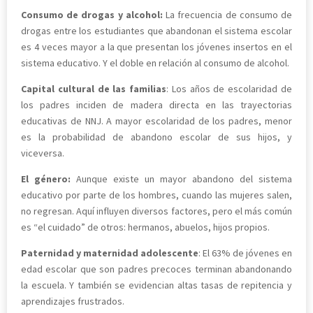
Consumo de drogas y alcohol:
La frecuencia de consumo de
drogas entre los estudiantes que abandonan el sistema escolar
es 4 veces mayor a la que presentan los jóvenes insertos en el
sistema educativo. Y el doble en relación al consumo de alcohol.
Capital cultural de las familias
: Los años de escolaridad de
los padres inciden de madera directa en las trayectorias
educativas de NNJ. A mayor escolaridad de los padres, menor
es la probabilidad de abandono escolar de sus hijos, y
viceversa.
El género:
Aunque existe un mayor abandono del sistema
educativo por parte de los hombres, cuando las mujeres salen,
no regresan. Aquí influyen diversos factores, pero el más común
es “el cuidado” de otros: hermanos, abuelos, hijos propios.
Paternidad y maternidad adolescente
: El 63% de jóvenes en
edad escolar que son padres precoces terminan abandonando
la escuela. Y también se evidencian altas tasas de repitencia y
aprendizajes frustrados.