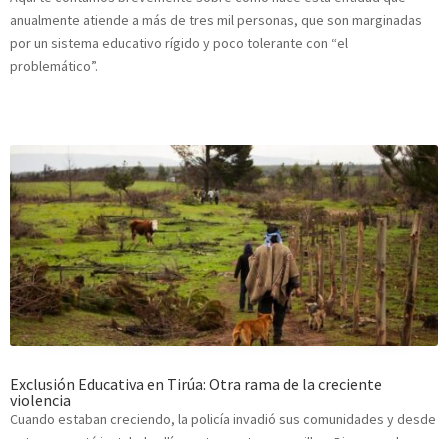
anualmente atiende a más de tres mil personas, que son marginadas
por un sistema educativo rígido y poco tolerante con “el
problemático”.
Exclusión Educativa en Tirúa: Otra rama de la creciente
violencia
Cuando estaban creciendo, la policía invadió sus comunidades y desde
entonces está instalada allí, con tanquetas y zorrillos. Dicen que lo