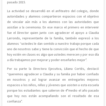
pasado 2015.
La actividad se desarrolló en el anfiteatro del colegio, donde
autoridades y alumnos compartieron espacios con el objetivo
de vincular aún más a los alumnos con las autoridades que
asistían a la ceremonia. En ese marco el primero en intervenir
fue el Director quien junto con agradecer el apoyo a Claudia
Larrondo, representante de la familia, también expresó a los
alumnos “ustedes le dan sentido a nuestro trabajo porque cada
uno de nosotros sabe y tiene la convicción que el hecho de que
hoy estén en clases es algo que ustedes merecen y por eso día
a día trabajamos por mejorar y poder enseñarles mejor”.
Por su parte la Directora Ejecutiva, Liliana Cortés, destacó
“queremos agradecer a Claudia y su familia por haber confiado
en nosotros y así lograr avanzar en entregarles mejores
espacios a los niños, niñas y jóvenes que asisten a esta escuela
porque los estudiantes que salieron de 4°medio el año pasado
que hoy nos están acompañando son el resultado de esa
confianza”.