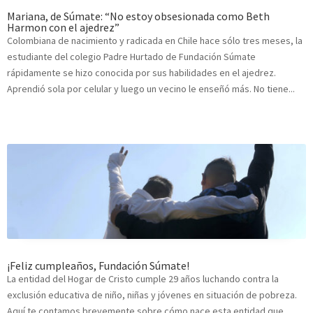
Mariana, de Súmate: “No estoy obsesionada como Beth
Harmon con el ajedrez”
Colombiana de nacimiento y radicada en Chile hace sólo tres meses, la
estudiante del colegio Padre Hurtado de Fundación Súmate
rápidamente se hizo conocida por sus habilidades en el ajedrez.
Aprendió sola por celular y luego un vecino le enseñó más. No tiene...
¡Feliz cumpleaños, Fundación Súmate!
La entidad del Hogar de Cristo cumple 29 años luchando contra la
exclusión educativa de niño, niñas y jóvenes en situación de pobreza.
Aquí te contamos brevemente sobre cómo nace esta entidad que