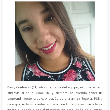
Deisy Contreras (21), otra integrante del equipo, estudia técnico
audiovisual en el Duoc UC y siempre ha querido tener un
emprendimiento propio. A través de una amiga llegó al PSE y
dice que está muy entusiasmada con EcoRopa aunque ella se
inclinó al principio por el proyecto de producción de eventos.