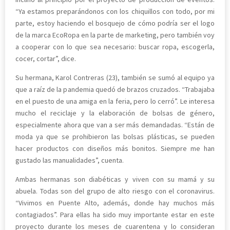
“Ya estamos preparándonos con los chiquillos con todo, por mi
parte, estoy haciendo el bosquejo de cómo podría ser el logo
de la marca EcoRopa en la parte de marketing, pero también voy
a cooperar con lo que sea necesario: buscar ropa, escogerla,
cocer, cortar”, dice.
Su hermana, Karol Contreras (23), también se sumó al equipo ya
que a raíz de la pandemia quedó de brazos cruzados. “Trabajaba
en el puesto de una amiga en la feria, pero lo cerró”. Le interesa
mucho el reciclaje y la elaboración de bolsas de género,
especialmente ahora que van a ser más demandadas. “Están de
moda ya que se prohibieron las bolsas plásticas, se pueden
hacer productos con diseños más bonitos. Siempre me han
gustado las manualidades”, cuenta.
Ambas hermanas son diabéticas y viven con su mamá y su
abuela. Todas son del grupo de alto riesgo con el coronavirus.
“Vivimos en Puente Alto, además, donde hay muchos más
contagiados”. Para ellas ha sido muy importante estar en este
proyecto durante los meses de cuarentena y lo consideran