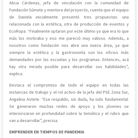
Alicia Cárdenas, jefa de vinculación con la comunidad de
Fundación Súmate y mentora del proyecto, cuenta que el equipo
de Daniela inicialmente presentó tres propuestas: una
relacionada con la estética, otra de producción de eventos y
EcoRopa. “Finalmente optaron por este último ya que era lo que
más los motivaba y eso me pareció muy valioso. Además, a
nosotros como fundación nos abre una nueva área, ya que
siempre la estética y la gastronomía son los oficios más
demandados por las escuelas y los programas. Entonces, acá
hay otra mirada posible para desarrollar sus habilidades”,
explica.
Destaca el compromiso de todo el equipo en todas las
instancias de trabajo y el rol activo de la jefa del PSE Zona Sur,
Angelina Astete. “Ese respaldo, sin duda, ha sido fundamental.
Se generaron muchas redes de apoyo y los jóvenes se
interiorizaron en profundidad sobre la temática y el rubro que
van a desarrollar”, precisa.
EMPRENDER EN TIEMPOS DE PANDEMIA