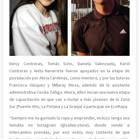
Deisy Contreras, Tomás Soto, Daniela Valenzuela, Karol
Contreras y Anita Navarrete fueron apoyados en la etapa de
postulación por Alicia Cárdenas, como mentora, y por las tutoras
Francisca Vásquez y Millaray Meza, además de la asistente
administrativa Cecilia Zúñiga. Ahora, ellos inician una nueva etapa
de capacitación en que van a invitar a más jóvenes de la Zona
Sur (Puente Alto, La Pintana y La Granja) a participar en EcoRopa.
“Siempre me ha gustado la ropa y emprender, incluso tengo una
tiendita en Instagram (@sailen.store), donde vendo e
intercambio prendas, por eso estoy muy contenta de que