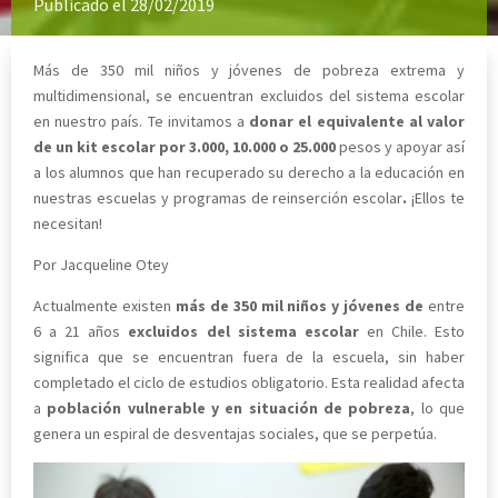
Publicado el 28/02/2019
Más de 350 mil niños y jóvenes de pobreza extrema y
multidimensional, se encuentran excluidos del sistema escolar
en nuestro país. Te invitamos a
donar el equivalente al valor
de un
kit escolar
por 3.000, 10.000 o 25.000
pesos y apoyar así
a los alumnos que han recuperado su derecho a la educación en
nuestras escuelas y programas de reinserción escolar
.
¡Ellos te
necesitan!
Por Jacqueline Otey
Actualmente existen
más de 350 mil niños y jóvenes de
entre
6 a 21 años
excluidos del sistema escolar
en Chile. Esto
significa que se encuentran fuera de la escuela, sin haber
completado el ciclo de estudios obligatorio. Esta realidad afecta
a
población vulnerable y en situación de pobreza
, lo que
genera un espiral de desventajas sociales, que se perpetúa.