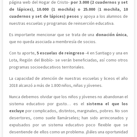
página web del Hogar de Cristo-
por 3.000 (2 cuadernos y set
de lápices), 10.000 (1 mochila) o 25.000
(
1 mochila, 10
cuadernos y set de lápices) pesos
y apoya a los alumnos de
nuestras escuelas y programas de reinserción educativa.
Es importante mencionar que se trata de una
donación única
,
que no queda asociada a membresía de socios.
Con tu aporte,
5 escuelas de reingreso
-4 en Santiago y una en
Lota, Región del Biobío- se verán beneficiadas, así como otros
programas socioeducativos territoriales.
La capacidad de atención de nuestras escuelas y liceos el año
2018 alcanzó a más de 1.800 niños, niñas y jóvenes.
Nunca debemos olvidar que los niños y jóvenes no abandonan el
sistema educativo por gusto… es el
sistema el que los
excluye
por complicados, distintos, marginales, pobres. No son
desertores, como suele llamárseles; han sido arrinconados y
expulsados por un sistema educativo poco flexible que se
desentiende de ellos como un problema. ¡Dáles una oportunidad