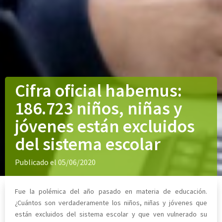
Cifra oficial habemus:
186.723 niños, niñas y
jóvenes están excluidos
del sistema escolar
Publicado el 05/06/2020
Fue la polémica del año pasado en materia de educación.
¿Cuántos son verdaderamente los niños, niñas y jóvenes que
están excluidos del sistema escolar y que ven vulnerado su