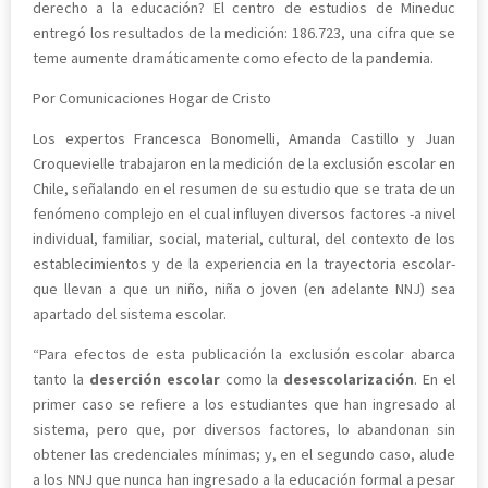
derecho a la educación? El centro de estudios de Mineduc
entregó los resultados de la medición: 186.723, una cifra que se
teme aumente dramáticamente como efecto de la pandemia.
Por Comunicaciones Hogar de Cristo
Los expertos Francesca Bonomelli, Amanda Castillo y Juan
Croquevielle trabajaron en la medición de la exclusión escolar en
Chile, señalando en el resumen de su estudio que se trata de un
fenómeno complejo en el cual influyen diversos factores -a nivel
individual, familiar, social, material, cultural, del contexto de los
establecimientos y de la experiencia en la trayectoria escolar-
que llevan a que un niño, niña o joven (en adelante NNJ) sea
apartado del sistema escolar.
“Para efectos de esta publicación la exclusión escolar abarca
tanto la
deserción escolar
como la
desescolarización
. En el
primer caso se refiere a los estudiantes que han ingresado al
sistema, pero que, por diversos factores, lo abandonan sin
obtener las credenciales mínimas; y, en el segundo caso, alude
a los NNJ que nunca han ingresado a la educación formal a pesar