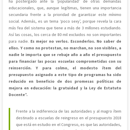
ha postergado ante la ‘popularidad’ de otras demandas
educacionales, que, aunque legítimas, tienen una importancia
secundaria frente a la prioridad de garantizar este mínimo
social. Además, es un tema ‘poco sexy’, porque revela la cara
más fea del sistema que tiene a más de 3 millones estudiando.
Así las cosas, los cerca de 80 mil excluidos no son importantes
para nadie.
Es mejor no verlos. Esconderlos. No saber de
ellos. Y como no protestan, no marchan, no son visibles, a
nadie le importa que se rebaje año a año el presupuesto
para financiar las pocas escuelas comprometidas con su
reinserción. Y para colmo, el modesto ítem del
presupuesto asignado a este tipo de programas ha sido
reducido en beneficio de dos promesas políticas de
mejora en educación: la gratuidad y la Ley de Estatuto
Docente”.
Frente a la indiferencia de las autoridades y al magro ítem
destinado a escuelas de reingreso en el presupuesto 2018
que está en estudio en el Congreso, es que las autoridades,