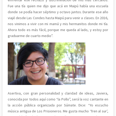
Fue una tía quien me dijo que acá en Maipú había una escuela
donde se podía hacer séptimo y octavo juntos. Durante ese año
viajé desde Las Condes hasta Maipú para venir a clases. En 2016,
nos vinimos a vivir con mi mamá y mis hermanitos donde mi tía.
Ahora todo es más fácil, porque me queda al lado, y estoy por
graduarme de cuarto medio”.
Asertiva, con gran personalidad y claridad de ideas, Javiera,
conocida por todos aquí como “la Pollo”, será la voz cantante en
la acción pública organizada por Súmate. Dice: “Yo escucho
música antigua de Los Prisioneros. Me gusta mucho ‘Tren al sur’,