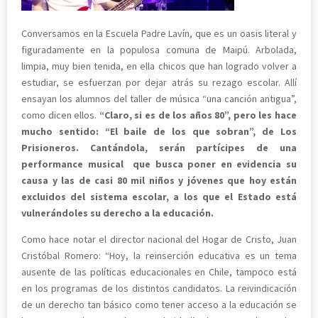
Conversamos en la Escuela Padre Lavín, que es un oasis literal y
figuradamente en la populosa comuna de Maipú. Arbolada,
limpia, muy bien tenida, en ella chicos que han logrado volver a
estudiar, se esfuerzan por dejar atrás su rezago escolar. Allí
ensayan los alumnos del taller de música “una canción antigua”,
como dicen ellos.
“Claro, si es de los años 80”, pero les hace
mucho sentido: “El baile de los que sobran”, de Los
Prisioneros. Cantándola, serán partícipes de una
performance musical que busca poner en evidencia su
causa y las de casi 80 mil niños y jóvenes que hoy están
excluidos del sistema escolar, a los que el Estado está
vulnerándoles su derecho a la educación.
Como hace notar el director nacional del Hogar de Cristo, Juan
Cristóbal Romero: “Hoy, la reinserción educativa es un tema
ausente de las políticas educacionales en Chile, tampoco está
en los programas de los distintos candidatos. La reivindicación
de un derecho tan básico como tener acceso a la educación se