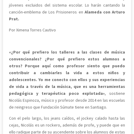
jóvenes excluidos del sistema escolar. Lo harán cantando la
canción-emblema de Los Prisioneros en
Alameda con Arturo
Prat.
Por Ximena Torres Cautivo
«¿Por qué prefiero los talleres a las clases de música
convencionales? ¿Por qué prefiero estos alumnos a
otros? Porque aquí como profesor siento que puedo
contribuir a cambiarles la vida a estos niños y
adolescentes. Yo me conecto con ellos y sus experiencias
de vida a través de la música, que es una herramientas
pedagógica y terapéutica poco explotada»
, sostiene
Nicolás Espinoza, músico y profesor desde 2014 en las escuelas
de reingreso que Fundación Súmate tiene en Santiago.
Con el pelo largo, los jeans caídos, el jockey calado hasta las
cejas, Nicolás es un rockero, además de profe, y puede que en
ello radique parte de su ascendente sobre los alumnos de estas