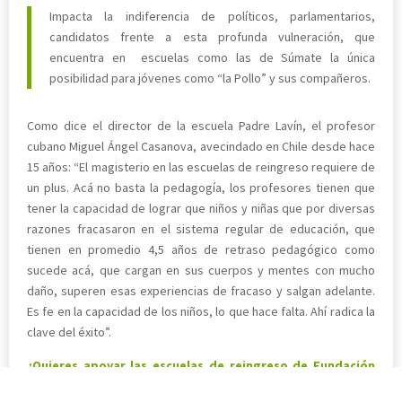
Impacta la indiferencia de políticos, parlamentarios,
candidatos frente a esta profunda vulneración, que
encuentra en escuelas como las de Súmate la única
posibilidad para jóvenes como “la Pollo” y sus compañeros.
Como dice el director de la escuela Padre Lavín, el profesor
cubano Miguel Ángel Casanova, avecindado en Chile desde hace
15 años: “El magisterio en las escuelas de reingreso requiere de
un plus. Acá no basta la pedagogía, los profesores tienen que
tener la capacidad de lograr que niños y niñas que por diversas
razones fracasaron en el sistema regular de educación, que
tienen en promedio 4,5 años de retraso pedagógico como
sucede acá, que cargan en sus cuerpos y mentes con mucho
daño, superen esas experiencias de fracaso y salgan adelante.
Es fe en la capacidad de los niños, lo que hace falta. Ahí radica la
clave del éxito”.
¿Quieres apoyar las escuelas de reingreso de Fundación
Súmate? ¡Hazte socio!