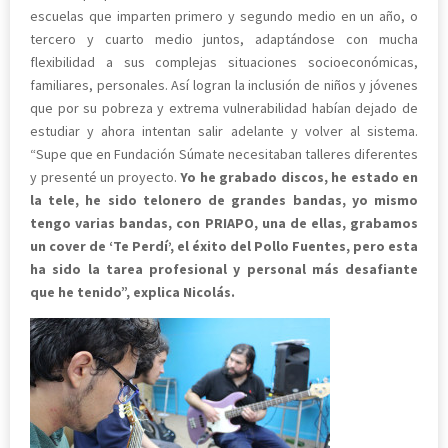
escuelas que imparten primero y segundo medio en un año, o
tercero y cuarto medio juntos, adaptándose con mucha
flexibilidad a sus complejas situaciones socioeconómicas,
familiares, personales. Así logran la inclusión de niños y jóvenes
que por su pobreza y extrema vulnerabilidad habían dejado de
estudiar y ahora intentan salir adelante y volver al sistema.
“Supe que en Fundación Súmate necesitaban talleres diferentes
y presenté un proyecto.
Yo he grabado discos, he estado en
la tele, he sido telonero de grandes bandas, yo mismo
tengo varias bandas, con PRIAPO, una de ellas, grabamos
un cover de ‘Te Perdí’, el éxito del Pollo Fuentes, pero esta
ha sido la tarea profesional y personal más desafiante
que he tenido”, explica Nicolás.