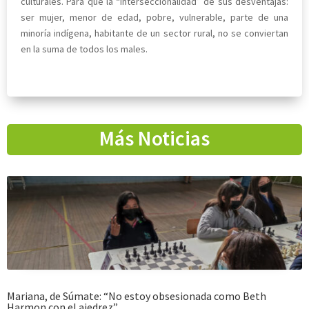
culturales. Para que la “interseccionalidad” de sus desventajas:
ser mujer, menor de edad, pobre, vulnerable, parte de una
minoría indígena, habitante de un sector rural, no se conviertan
en la suma de todos los males.
Más Noticias
Mariana, de Súmate: “No estoy obsesionada como Beth
Harmon con el ajedrez”