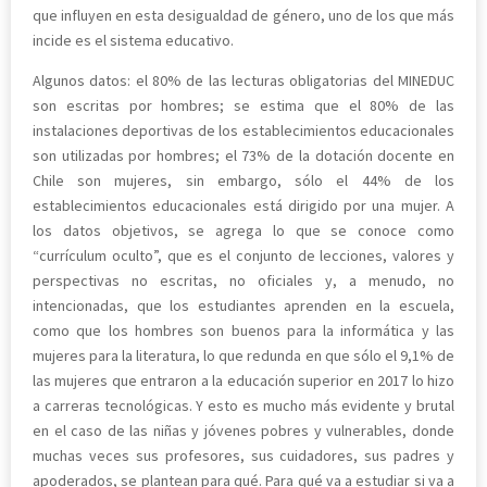
que influyen en esta desigualdad de género, uno de los que más
incide es el sistema educativo.
Algunos datos: el 80% de las lecturas obligatorias del MINEDUC
son escritas por hombres; se estima que el 80% de las
instalaciones deportivas de los establecimientos educacionales
son utilizadas por hombres; el 73% de la dotación docente en
Chile son mujeres, sin embargo, sólo el 44% de los
establecimientos educacionales está dirigido por una mujer. A
los datos objetivos, se agrega lo que se conoce como
“currículum oculto”, que es el conjunto de lecciones, valores y
perspectivas no escritas, no oficiales y, a menudo, no
intencionadas, que los estudiantes aprenden en la escuela,
como que los hombres son buenos para la informática y las
mujeres para la literatura, lo que redunda en que sólo el 9,1% de
las mujeres que entraron a la educación superior en 2017 lo hizo
a carreras tecnológicas. Y esto es mucho más evidente y brutal
en el caso de las niñas y jóvenes pobres y vulnerables, donde
muchas veces sus profesores, sus cuidadores, sus padres y
apoderados, se plantean para qué. Para qué va a estudiar si va a