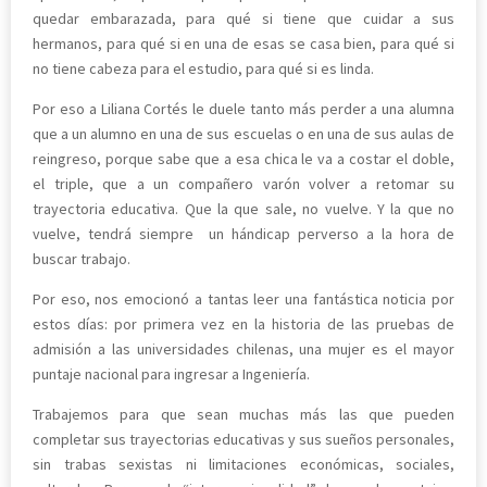
quedar embarazada, para qué si tiene que cuidar a sus
hermanos, para qué si en una de esas se casa bien, para qué si
no tiene cabeza para el estudio, para qué si es linda.
Por eso a Liliana Cortés le duele tanto más perder a una alumna
que a un alumno en una de sus escuelas o en una de sus aulas de
reingreso, porque sabe que a esa chica le va a costar el doble,
el triple, que a un compañero varón volver a retomar su
trayectoria educativa. Que la que sale, no vuelve. Y la que no
vuelve, tendrá siempre un hándicap perverso a la hora de
buscar trabajo.
Por eso, nos emocionó a tantas leer una fantástica noticia por
estos días: por primera vez en la historia de las pruebas de
admisión a las universidades chilenas, una mujer es el mayor
puntaje nacional para ingresar a Ingeniería.
Trabajemos para que sean muchas más las que pueden
completar sus trayectorias educativas y sus sueños personales,
sin trabas sexistas ni limitaciones económicas, sociales,