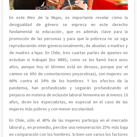
En este Mes de la Mujer, es importante revelar cómo la
desigualdad de género se expresa en este derecho
fundamental -la educación-, que es además clave para la
promoción de las personas y para que la pobreza no se siga
reproduciendo inter-generacionalmente, de abuelas a madres y
de madres a hijas. En Chile, tres cuartas partes de quienes no
estudian ni trabajan (los NINIS, como se les llamó hace unos
años, aunque hoy el término está en desuso, porque por el
camino se tiñó de connotaciones peyorativas), son mujeres: un
66% contra el 34% de los hombres. Y los efectos de la
pandemia, han profundizado y seguirán profundizando el
perjuicio en materia de inclusión laboral femenina en al menos 10
años, dicen los especialistas, en especial en el caso de las
mujeres más pobres y con menor escolaridad.
En Chile, sólo el 48% de las mujeres participa en el mercado
laboral y, en promedio, percibe una remuneración 25% más baja
en comparación con los hombres. Si bien son varios los factores